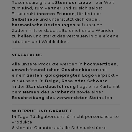
Rosenquarz gilt als
Stein der Liebe
– zur Welt,
zum Kind, zum Partner und zu sich selbst.
Er schenkt
inneren Frieden
, fördert die
Selbstliebe
und unterstützt dich dabei,
harmonische Beziehungen
aufzubauen.
Zudem hilft er dabei, alte emotionale Wunden
zu heilen und stärkt das Vertrauen in die eigene
Intuition und Weiblichkeit.
VERPACKUNG
Alle unsere Produkte werden in
hochwertigen,
umweltfreundlichen Geschenkboxen
mit
einem
zarten, goldgeprägten Logo
verpackt –
zur Auswahl in
Beige, Rosa oder Schwarz
.
In der
Standardausführung
liegt eine Karte mit
dem
Namen des Armbands
sowie einer
Beschreibung des verwendeten Steins
bei.
WIDERRUF UND GARANTIE
14 Tage Rückgaberecht für nicht personalisierte
Produkte
6 Monate Garantie auf alle Schmuckstücke