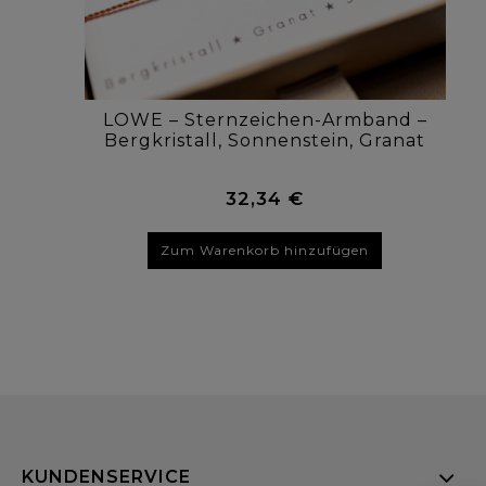
LÖWE – Sternzeichen-Armband –
Bergkristall, Sonnenstein, Granat
32,34 €
Zum Warenkorb hinzufügen
KUNDENSERVICE