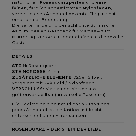
natürlichen
Rosenquarzperlen
und einem
feinen, farblich abgestimmten
Nylonfaden
,
vereint dieses Armband dezente Eleganz mit
emotionaler Bedeutung.
Die zarte Farbe und der schlichte Stil machen
es zum idealen Geschenk für Mamas – zum
Muttertag, zur Geburt oder einfach als liebevolle
Geste.
DETAILS
STEIN:
Rosenquarz
STEINGRÖSSE:
4 mm
ZUSÄTZLICHE ELEMENTE:
925er Silber,
vergoldet mit 24k Gold / Nylonfaden
VERSCHLUSS:
Makramee-Verschluss –
größenverstellbar (universelle Passform)
Die Edelsteine sind natürlichen Ursprungs –
jedes Armband ist ein
Unikat
mit leicht
unterschiedlichen Farbnuancen.
ROSENQUARZ – DER STEIN DER LIEBE