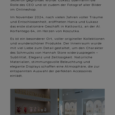
Skowron gegründet wurde. Łukasz übernahm die
Rolle des CEO und ist zudem der Fotograf aller Bilder
im Onlineshop.
Im November 2024, nach vielen Jahren voller Träume
und Entschlossenheit, eröffneten Hania und Łukasz
das erste stationäre Geschäft in Kattowitz, an der Al.
Korfantego 64, im Herzen von Koszutka.
Es ist ein besonderer Ort, voller origineller Kollektionen
und wunderschöner Produkte. Der Innenraum wurde
mit viel Liebe zum Detail gestaltet, um den Charakter
des Schmucks von Hannah Store widerzuspiegeln –
Subtilität, Eleganz und Zeitlosigkeit. Natürliche
Materialien, stimmungsvolle Beleuchtung und
elegante Displays schaffen eine Atmosphäre, die zur
entspannten Auswahl der perfekten Accessoires
einlädt.