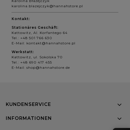
Karolina Błażejczyk
karolina.blazejczyk@hannahstore.pl
Kontakt:
Stationäres Geschäft:
Kattowitz, Al. Korfantego 64
Tel.: +48 501 766 630
E-Mail:
kontakt@hannahstore.pl
Werkstatt:
Kattowitz, ul. Sokolska 70
Tel.: +48 690 417 455
E-Mail: shop
@hannahstore.de
KUNDENSERVICE
INFORMATIONEN