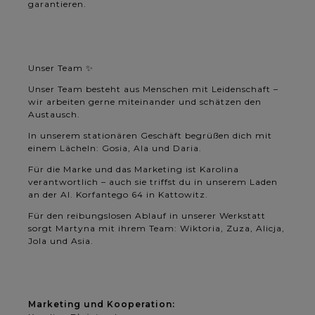
garantieren.
Unser Team ✨
Unser Team besteht aus Menschen mit Leidenschaft –
wir arbeiten gerne miteinander und schätzen den
Austausch.
In unserem stationären Geschäft begrüßen dich mit
einem Lächeln: Gosia, Ala und Daria.
Für die Marke und das Marketing ist Karolina
verantwortlich – auch sie triffst du in unserem Laden
an der Al. Korfantego 64 in Kattowitz.
Für den reibungslosen Ablauf in unserer Werkstatt
sorgt Martyna mit ihrem Team: Wiktoria, Zuza, Alicja,
Jola und Asia.
Marketing und Kooperation: